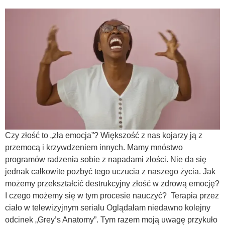
Czy złość to „zła emocja”? Większość z nas kojarzy ją z
przemocą i krzywdzeniem innych. Mamy mnóstwo
programów radzenia sobie z napadami złości. Nie da się
jednak całkowite pozbyć tego uczucia z naszego życia. Jak
możemy przekształcić destrukcyjny złość w zdrową emocję?
I czego możemy się w tym procesie nauczyć? Terapia przez
ciało w telewizyjnym serialu Oglądałam niedawno kolejny
odcinek „Grey’s Anatomy”. Tym razem moją uwagę przykuło