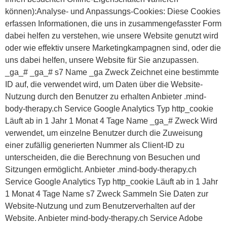
können):Analyse- und Anpassungs-Cookies: Diese Cookies
erfassen Informationen, die uns in zusammengefasster Form
dabei helfen zu verstehen, wie unsere Website genutzt wird
oder wie effektiv unsere Marketingkampagnen sind, oder die
uns dabei helfen, unsere Website für Sie anzupassen.
_ga_# _ga_# s7 Name _ga Zweck Zeichnet eine bestimmte
ID auf, die verwendet wird, um Daten über die Website-
Nutzung durch den Benutzer zu erhalten Anbieter .mind-
body-therapy.ch Service Google Analytics Typ http_cookie
Läuft ab in 1 Jahr 1 Monat 4 Tage Name _ga_# Zweck Wird
verwendet, um einzelne Benutzer durch die Zuweisung
einer zufällig generierten Nummer als Client-ID zu
unterscheiden, die die Berechnung von Besuchen und
Sitzungen ermöglicht. Anbieter .mind-body-therapy.ch
Service Google Analytics Typ http_cookie Läuft ab in 1 Jahr
1 Monat 4 Tage Name s7 Zweck Sammeln Sie Daten zur
Website-Nutzung und zum Benutzerverhalten auf der
Website. Anbieter mind-body-therapy.ch Service Adobe