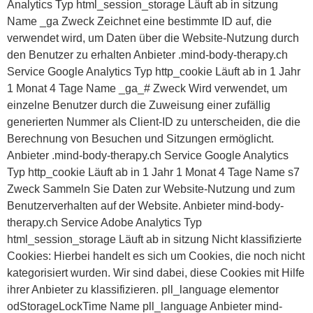
Analytics Typ html_session_storage Läuft ab in sitzung
Name _ga Zweck Zeichnet eine bestimmte ID auf, die
verwendet wird, um Daten über die Website-Nutzung durch
den Benutzer zu erhalten Anbieter .mind-body-therapy.ch
Service Google Analytics Typ http_cookie Läuft ab in 1 Jahr
1 Monat 4 Tage Name _ga_# Zweck Wird verwendet, um
einzelne Benutzer durch die Zuweisung einer zufällig
generierten Nummer als Client-ID zu unterscheiden, die die
Berechnung von Besuchen und Sitzungen ermöglicht.
Anbieter .mind-body-therapy.ch Service Google Analytics
Typ http_cookie Läuft ab in 1 Jahr 1 Monat 4 Tage Name s7
Zweck Sammeln Sie Daten zur Website-Nutzung und zum
Benutzerverhalten auf der Website. Anbieter mind-body-
therapy.ch Service Adobe Analytics Typ
html_session_storage Läuft ab in sitzung Nicht klassifizierte
Cookies: Hierbei handelt es sich um Cookies, die noch nicht
kategorisiert wurden. Wir sind dabei, diese Cookies mit Hilfe
ihrer Anbieter zu klassifizieren. pll_language elementor
odStorageLockTime Name pll_language Anbieter mind-