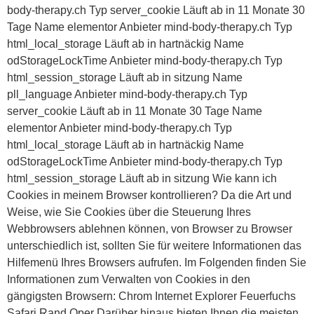
body-therapy.ch Typ server_cookie Läuft ab in 11 Monate 30
Tage Name elementor Anbieter mind-body-therapy.ch Typ
html_local_storage Läuft ab in hartnäckig Name
odStorageLockTime Anbieter mind-body-therapy.ch Typ
html_session_storage Läuft ab in sitzung Name
pll_language Anbieter mind-body-therapy.ch Typ
server_cookie Läuft ab in 11 Monate 30 Tage Name
elementor Anbieter mind-body-therapy.ch Typ
html_local_storage Läuft ab in hartnäckig Name
odStorageLockTime Anbieter mind-body-therapy.ch Typ
html_session_storage Läuft ab in sitzung Wie kann ich
Cookies in meinem Browser kontrollieren? Da die Art und
Weise, wie Sie Cookies über die Steuerung Ihres
Webbrowsers ablehnen können, von Browser zu Browser
unterschiedlich ist, sollten Sie für weitere Informationen das
Hilfemenü Ihres Browsers aufrufen. Im Folgenden finden Sie
Informationen zum Verwalten von Cookies in den
gängigsten Browsern: Chrom Internet Explorer Feuerfuchs
Safari Rand Oper Darüber hinaus bieten Ihnen die meisten